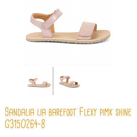
Sandalia lia barefoot Flexy pimk shine
G3150264-8