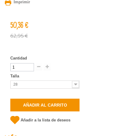
Imprimir
50,36 €
62,95 €
Cantidad
Talla
28
AÑADIR AL CARRITO
Añadir a la lista de deseos