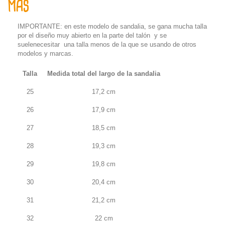
MÁS
IMPORTANTE: en este modelo de sandalia, se gana mucha talla
por el diseño muy abierto en la parte del talón y se
suelenecesitar una talla menos de la que se usando de otros
modelos y marcas.
Talla
Medida total del largo de la sandalia
25
17,2 cm
26
17,9 cm
27
18,5 cm
28
19,3 cm
29
19,8 cm
30
20,4 cm
31
21,2 cm
32
22 cm