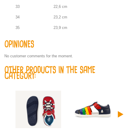
33
22,6 cm
34
23,2 cm
35
23,9 cm
OPINIONES
No customer comments for the moment.
OTHER PRODUCTS IN THE SAME
CATEGORY: