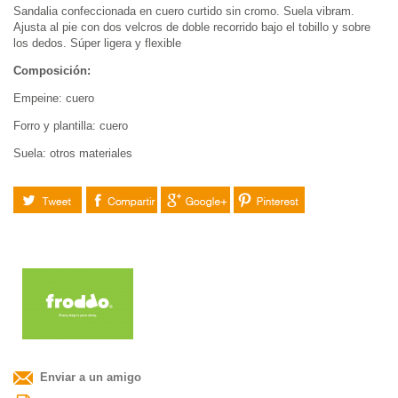
Sandalia confeccionada en cuero curtido sin cromo. Suela vibram.
Ajusta al pie con dos velcros de doble recorrido bajo el tobillo y sobre
los dedos. Súper ligera y flexible
Composición:
Empeine: cuero
Forro y plantilla: cuero
Suela: otros materiales
Tuitear
Compartir
Google+
Pinterest
Enviar a un amigo