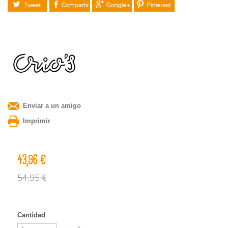
Tuitear
Compartir
Google+
Pinterest
Enviar a un amigo
Imprimir
43,96 €
54,95 €
Cantidad