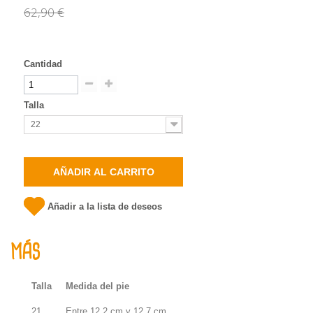
62,90 €
Cantidad
Talla
22
AÑADIR AL CARRITO
Añadir a la lista de deseos
MÁS
Talla
Medida del pie
21
Entre 12,2 cm y 12,7 cm