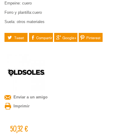
Empeine: cuero
Forro y plantilla:cuero
Suela: otros materiales
Tuitear
Compartir
Google+
Pinterest
Enviar a un amigo
Imprimir
50,32 €