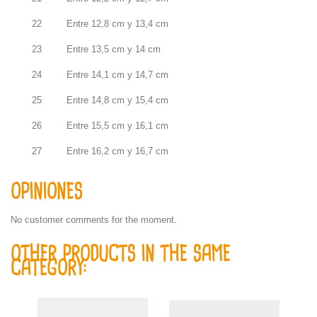
22
Entre 12,8 cm y 13,4 cm
23
Entre 13,5 cm y 14 cm
24
Entre 14,1 cm y 14,7 cm
25
Entre 14,8 cm y 15,4 cm
26
Entre 15,5 cm y 16,1 cm
27
Entre 16,2 cm y 16,7 cm
OPINIONES
No customer comments for the moment.
OTHER PRODUCTS IN THE SAME
CATEGORY: