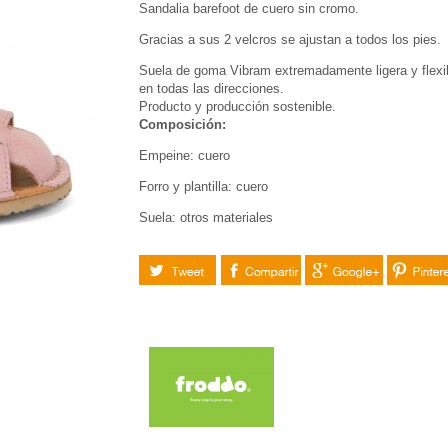
Sandalia barefoot de cuero sin cromo.
Gracias a sus 2 velcros se ajustan a todos los pies.
Suela de goma Vibram extremadamente ligera y flexi
en todas las direcciones.
Producto y producción sostenible.
Composición:
Empeine: cuero
Forro y plantilla: cuero
Suela: otros materiales
Tuitear
Compartir
Google+
Pinteres