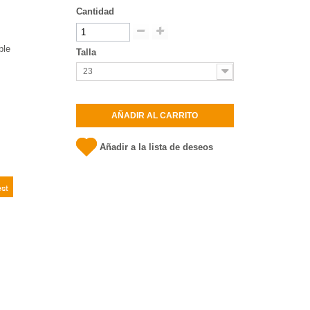
Cantidad
ble
Talla
23
AÑADIR AL CARRITO
Añadir a la lista de deseos
t