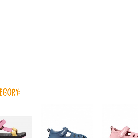
EGORY: