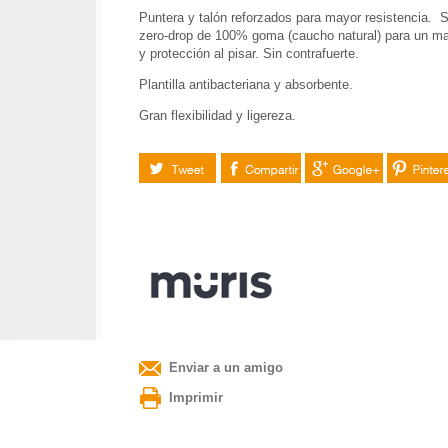
Puntera y talón reforzados para mayor resistencia. S
zero-drop de 100% goma (caucho natural) para un ma
y protección al pisar. Sin contrafuerte.
Plantilla antibacteriana y absorbente.
Gran flexibilidad y ligereza.
Tuitear
Compartir
Google+
Pinteres
Enviar a un amigo
Imprimir