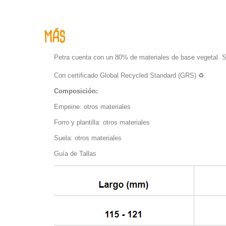
MÁS
Petra cuenta con un 80% de materiales de base vegetal. Su
Con certificado Global Recycled Standard (GRS) ♻️.
Composición:
Empeine: otros materiales
F
orro
y
plantilla: otros materiales
S
uela: otros materiales
Guía de Tallas