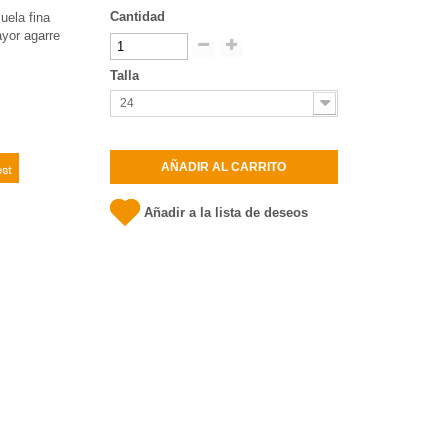
Cantidad
uela fina
yor agarre
Talla
24
t
AÑADIR AL CARRITO
Añadir a la lista de deseos