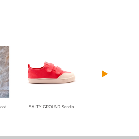
oot...
SALTY GROUND Sandia
SALTY GROUND natural