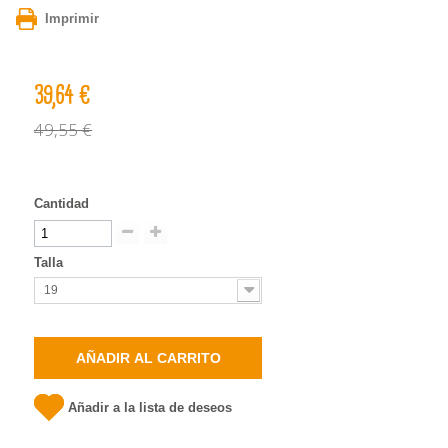
Imprimir
39,64 €
49,55 €
Cantidad
Talla
19
AÑADIR AL CARRITO
Añadir a la lista de deseos