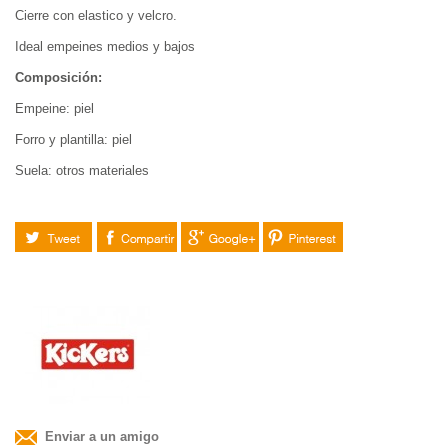
Cierre con elastico y velcro.
Ideal empeines medios y bajos
Composición:
Empeine: piel
Forro y plantilla: piel
Suela: otros materiales
Tuitear
Compartir
Google+
Pinterest
Enviar a un amigo