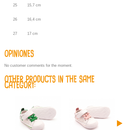
25
15,7 cm
26
16,4 cm
27
17 cm
OPINIONES
No customer comments for the moment.
OTHER PRODUCTS IN THE SAME
CATEGORY: