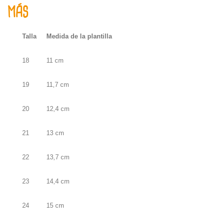
MÁS
Talla
Medida de la plantilla
18
11 cm
19
11,7 cm
20
12,4 cm
21
13 cm
22
13,7 cm
23
14,4 cm
24
15 cm