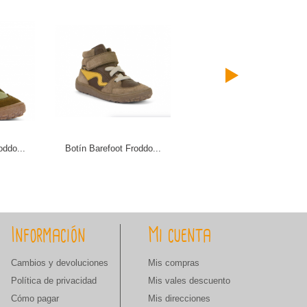
oddo...
Botín Barefoot Froddo...
Botín Barefoot Froddo...
Información
Mi cuenta
Cambios y devoluciones
Mis compras
Política de privacidad
Mis vales descuento
Cómo pagar
Mis direcciones