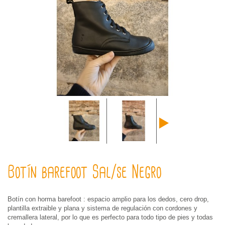
Botín barefoot Sal/se Negro
Botín con horma barefoot : espacio amplio para los dedos, cero drop,
plantilla extraible y plana y sistema de regulación con cordones y
cremallera lateral, por lo que es perfecto para todo tipo de pies y todas