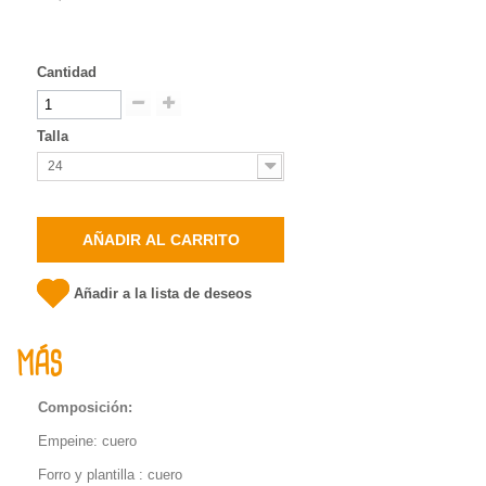
Cantidad
Talla
24
AÑADIR AL CARRITO
Añadir a la lista de deseos
MÁS
Composición:
Empeine: cuero
F
orro y plantilla
: cuero