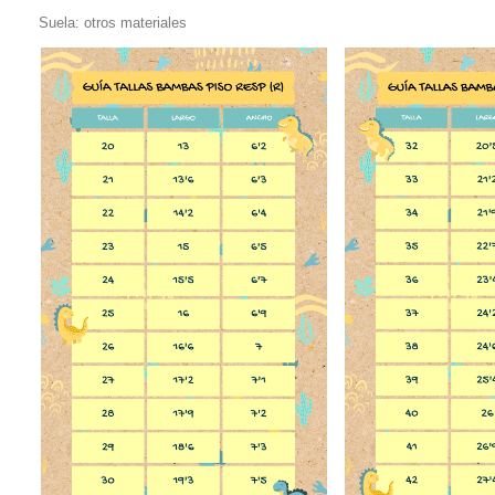
S
uela: otros materiales