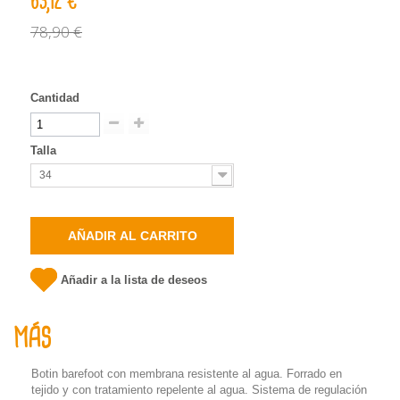
63,12 €
78,90 €
Cantidad
Talla
34
AÑADIR AL CARRITO
Añadir a la lista de deseos
MÁS
Botin barefoot con membrana resistente al agua
. Forrado en
tejido y con tratamiento repelente al agua. Sistema de regulación