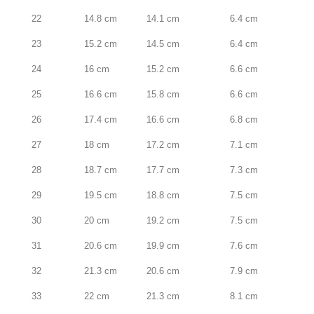
22
14.8 cm
14.1 cm
6.4 cm
23
15.2 cm
14.5 cm
6.4 cm
24
16 cm
15.2 cm
6.6 cm
25
16.6 cm
15.8 cm
6.6 cm
26
17.4 cm
16.6 cm
6.8 cm
27
18 cm
17.2 cm
7.1 cm
28
18.7 cm
17.7 cm
7.3 cm
29
19.5 cm
18.8 cm
7.5 cm
30
20 cm
19.2 cm
7.5 cm
31
20.6 cm
19.9 cm
7.6 cm
32
21.3 cm
20.6 cm
7.9 cm
33
22 cm
21.3 cm
8.1 cm