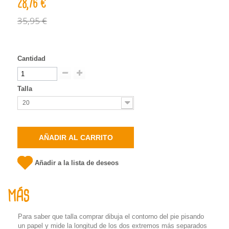
28,76 €
35,95 €
Cantidad
Talla
20
AÑADIR AL CARRITO
Añadir a la lista de deseos
MÁS
Para saber que talla comprar dibuja el contorno del pie pisando
un papel y mide la longitud de los dos extremos más separados