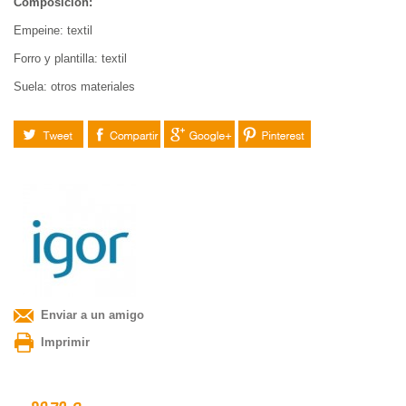
Composición:
Empeine: textil
Forro y plantilla: textil
Suela: otros materiales
Tuitear
Compartir
Google+
Pinterest
Enviar a un amigo
Imprimir