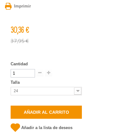
Imprimir
30,36 €
37,95 €
Cantidad
Talla
24
AÑADIR AL CARRITO
Añadir a la lista de deseos