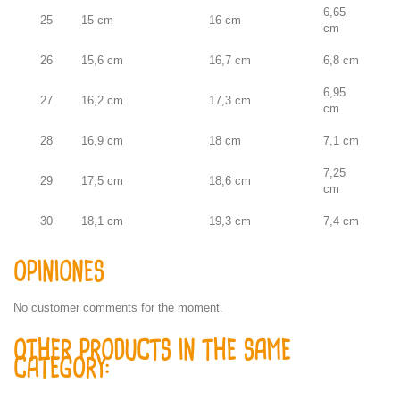
6,65
25
15 cm
16 cm
cm
26
15,6 cm
16,7 cm
6,8 cm
6,95
27
16,2 cm
17,3 cm
cm
28
16,9 cm
18 cm
7,1 cm
7,25
29
17,5 cm
18,6 cm
cm
30
18,1 cm
19,3 cm
7,4 cm
OPINIONES
No customer comments for the moment.
OTHER PRODUCTS IN THE SAME
CATEGORY: