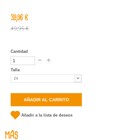
39,96 €
49,95 €
Cantidad
Talla
24
AÑADIR AL CARRITO
Añadir a la lista de deseos
MÁS