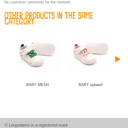
No customer comments for the moment.
OTHER PRODUCTS IN THE SAME
CATEGORY:
BABY MESH
BABY splaash
© Leopotamo is a registered mark