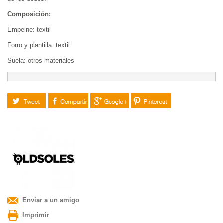
Composición:
Empeine: textil
Forro y plantilla: textil
Suela: otros materiales
Tuitear
Compartir
Google+
Pinterest
Enviar a un amigo
Imprimir