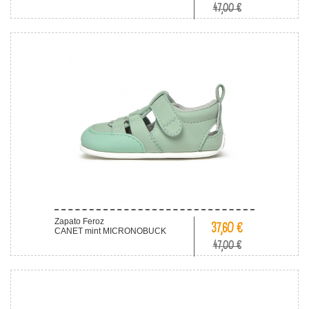
47,00 €
Zapato Feroz
37,60 €
CANET mint MICRONOBUCK
47,00 €