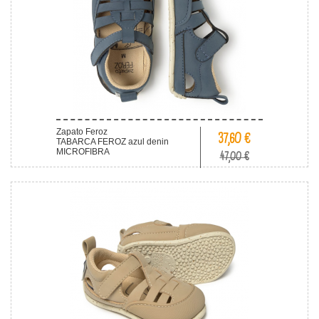
Zapato Feroz
37,60 €
TABARCA FEROZ azul denin
MICROFIBRA
47,00 €