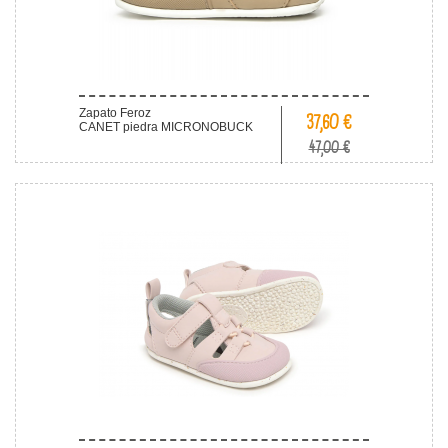
Zapato Feroz
37,60 €
CANET piedra MICRONOBUCK
47,00 €