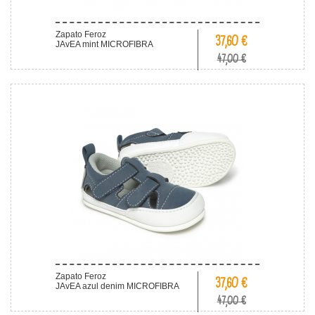
Zapato Feroz
37,60 €
JAvEA mint MICROFIBRA
47,00 €
Zapato Feroz
37,60 €
JAvEA azul denim MICROFIBRA
47,00 €