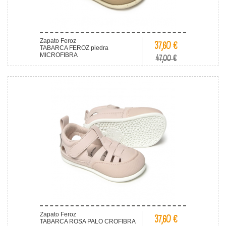
Zapato Feroz
37,60 €
TABARCA FEROZ piedra
MICROFIBRA
47,00 €
Zapato Feroz
37,60 €
TABARCA ROSA PALO CROFIBRA