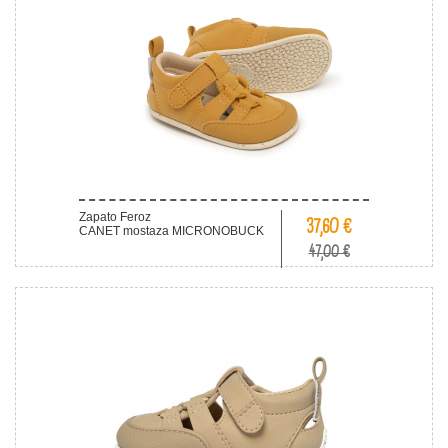
Zapato Feroz
37,60 €
CANET mostaza MICRONOBUCK
47,00 €