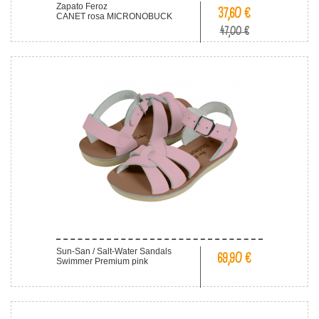
Zapato Feroz
37,60 €
CANET rosa MICRONOBUCK
47,00 €
Sun-San / Salt-Water Sandals
69,90 €
Swimmer Premium pink