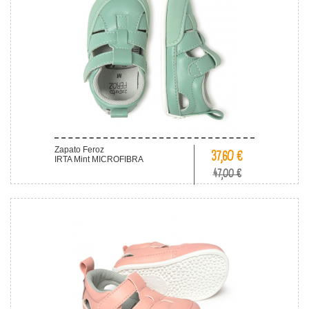
Zapato Feroz
37,60 €
IRTA Mint MICROFIBRA
47,00 €