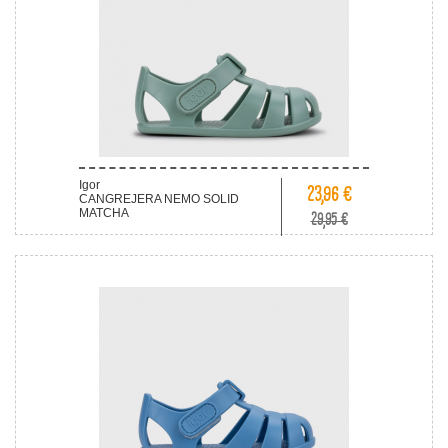
Igor
23,96 €
CANGREJERA NEMO SOLID
MATCHA
29,95 €