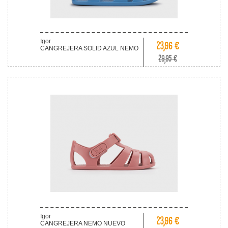
Igor
23,96 €
CANGREJERA SOLID AZUL NEMO
29,95 €
Igor
23,96 €
CANGREJERA NEMO NUEVO