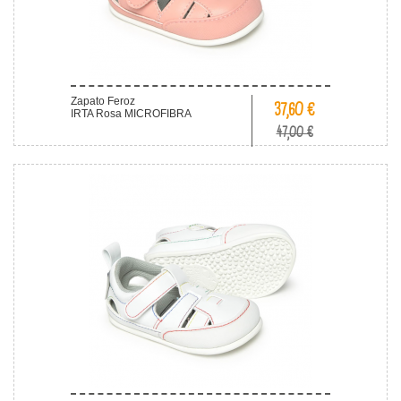
Zapato Feroz
37,60 €
IRTA Rosa MICROFIBRA
47,00 €