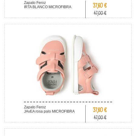
Zapato Feroz
37,60 €
IRTA BLANCO MICROFIBRA
47,00 €
Zapato Feroz
37,60 €
JAvEA rosa palo MICROFIBRA
47,00 €