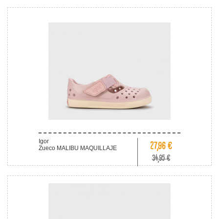
Igor
27,96 €
Zueco MALIBU MAQUILLAJE
34,95 €