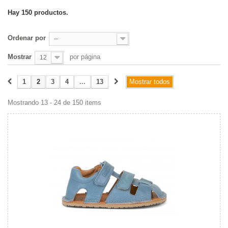
Hay 150 productos.
Ordenar por
--
Mostrar
por página
12
1
2
3
4
...
13
Mostrar todos
Mostrando 13 - 24 de 150 items