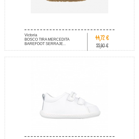
Victoria
44,72 €
BOSCO TIRA MERCEDITA
BAREFOOT SERRAJE...
55,90 €