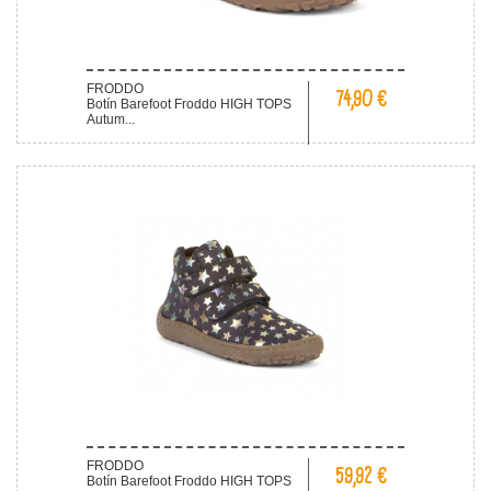
FRODDO
74,90 €
Botín Barefoot Froddo HIGH TOPS
Autum...
FRODDO
59,92 €
Botín Barefoot Froddo HIGH TOPS