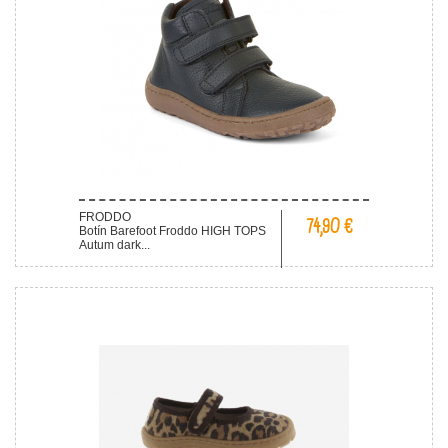
FRODDO
74,90 €
Botín Barefoot Froddo HIGH TOPS
Autum dark...