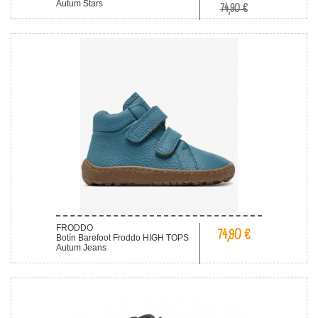
Autum Stars
74,90 €
FRODDO
74,90 €
Botín Barefoot Froddo HIGH TOPS
Autum Jeans