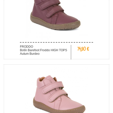
FRODDO
74,90 €
Botín Barefoot Froddo HIGH TOPS
Autum Burdeo