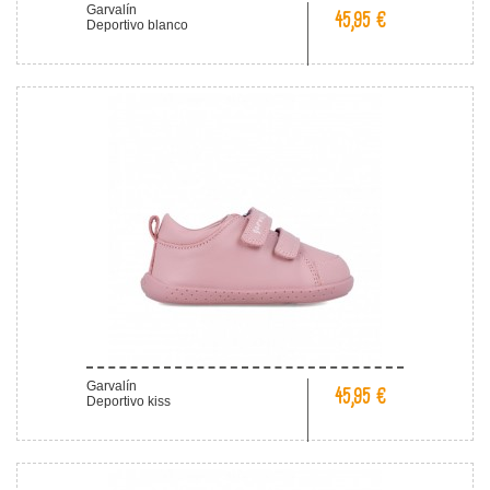
Garvalín
45,95 €
Deportivo blanco
Garvalín
45,95 €
Deportivo kiss