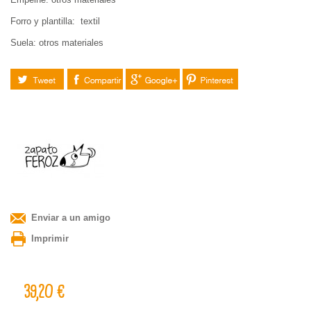
Forro y plantilla: textil
Suela: otros materiales
Tuitear
Compartir
Google+
Pinterest
Enviar a un amigo
Imprimir
39,20 €