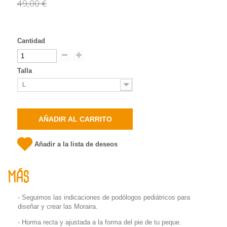
49,00 €
Cantidad
Talla
L
AÑADIR AL CARRITO
Añadir a la lista de deseos
MÁS
- Seguimos las indicaciones de podólogos pediátricos para
diseñar y crear las Moraira.
- Horma recta y ajustada a la forma del pie de tu peque.