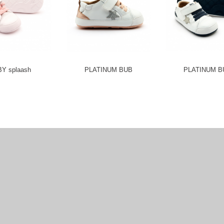
Y splaash
PLATINUM BUB
PLATINUM B