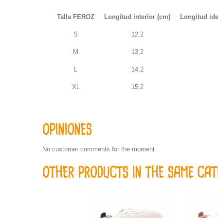
Talla FEROZ
Longitud interior (cm)
Longitud ide
S
12,2
M
13,2
L
14,2
XL
15,2
OPINIONES
No customer comments for the moment.
OTHER PRODUCTS IN THE SAME CAT