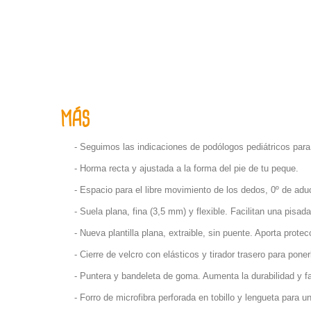
MÁS
- Seguimos las indicaciones de podólogos pediátricos para 
- Horma recta y ajustada a la forma del pie de tu peque.
- Espacio para el libre movimiento de los dedos, 0º de adu
- Suela plana, fina (3,5 mm) y flexible. Facilitan una pisa
- Nueva plantilla plana, extraible, sin puente. Aporta protec
-
Cierre de velcro con elásticos y tirador trasero para pone
- Puntera y bandeleta de goma. Aumenta la durabilidad y fac
- Forro de microfibra perforada en tobillo y lengueta para u