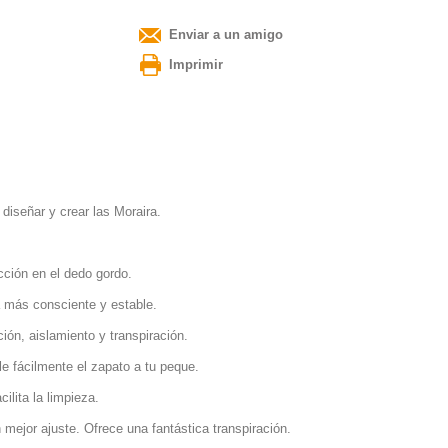
Enviar a un amigo
Imprimir
diseñar y crear las Moraira.
cción en el dedo gordo.
da más consciente y estable.
ción, aislamiento y transpiración.
rle fácilmente el zapato a tu peque
.
ilita la limpieza.
n mejor ajuste. Ofrece una fantástica transpiración.