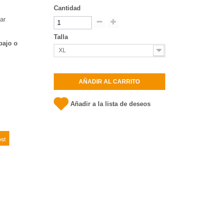
Cantidad
ar
Talla
bajo o
XL
AÑADIR AL CARRITO
Añadir a la lista de deseos
t