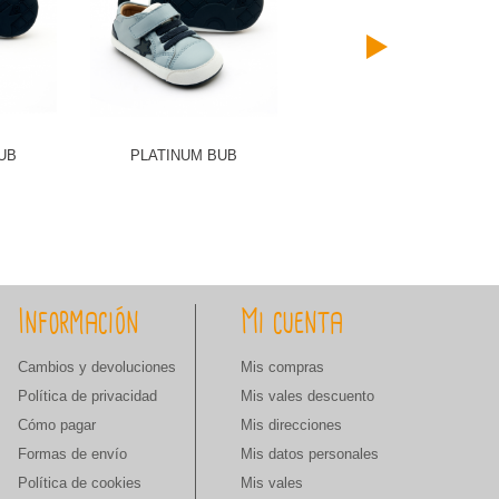
UB
PLATINUM BUB
TREADY BABY
Información
Mi cuenta
Cambios y devoluciones
Mis compras
Política de privacidad
Mis vales descuento
Cómo pagar
Mis direcciones
Formas de envío
Mis datos personales
Política de cookies
Mis vales