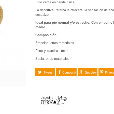
Solo venta en tienda fisica
La deportiva Paterna le ofrecerá la sensación de and
descalzo.
Ideal para pie normal y/o estrecho. Con empeine 
medio
.
Composición:
Empeine: otros materiales
Forro y plantilla: textil
Suela: otros materiales
Tuitear
Compartir
Google+
Pinteres