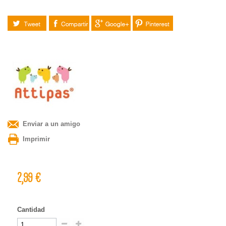
Tuitear
Compartir
Google+
Pinterest
Enviar a un amigo
Imprimir
2,99 €
Cantidad