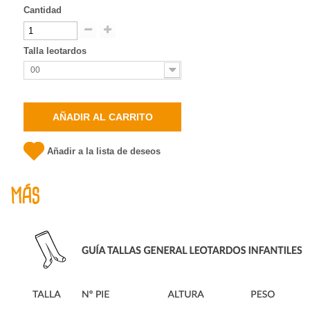
Cantidad
Talla leotardos
00
AÑADIR AL CARRITO
Añadir a la lista de deseos
MÁS