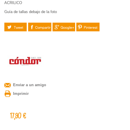
ACRILICO
Guía de tallas debajo de la foto
Tuitear
Compartir
Google+
Pinterest
Enviar a un amigo
Imprimir
17,90 €