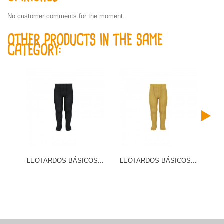
No customer comments for the moment.
OTHER PRODUCTS IN THE SAME
CATEGORY:
LEOTARDOS BÁSICOS...
LEOTARDOS BÁSICOS...
LE