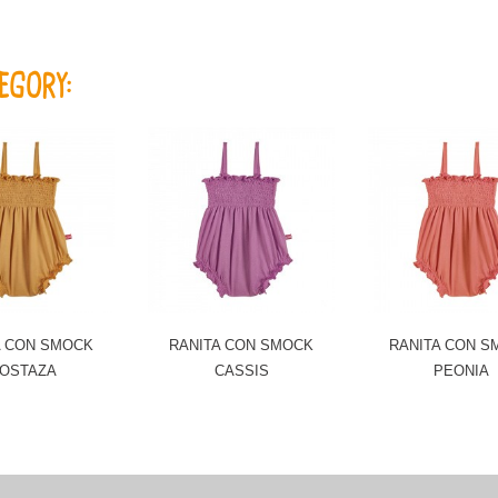
EGORY:
A CON SMOCK
RANITA CON SMOCK
RANITA CON S
OSTAZA
CASSIS
PEONIA