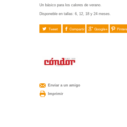
Un básico para los calores de verano.
Disponeble en tallas: 6, 12, 18 y 24 meses.
Tuitear
Compartir
Google+
Pinteres
Enviar a un amigo
Imprimir