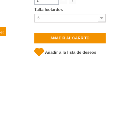
Talla leotardos
6
t
AÑADIR AL CARRITO
Añadir a la lista de deseos