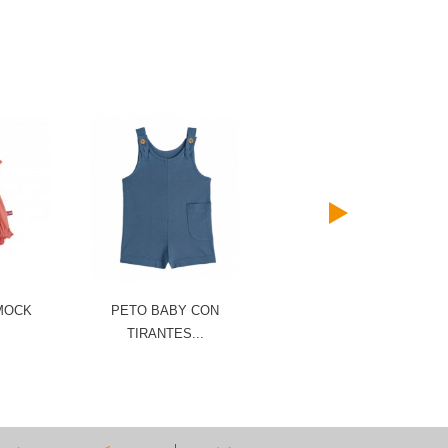
MOCK
PETO BABY CON
PETO BABY CON
TIRANTES...
TIRANTES...