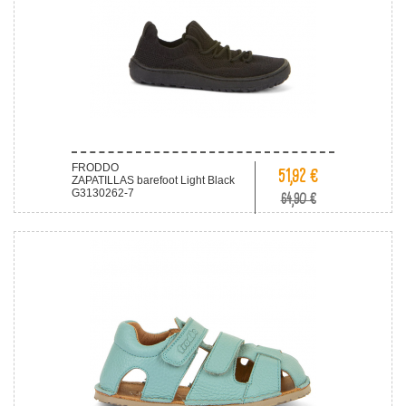
FRODDO
51,92 €
ZAPATILLAS barefoot Light Black
G3130262-7
64,90 €