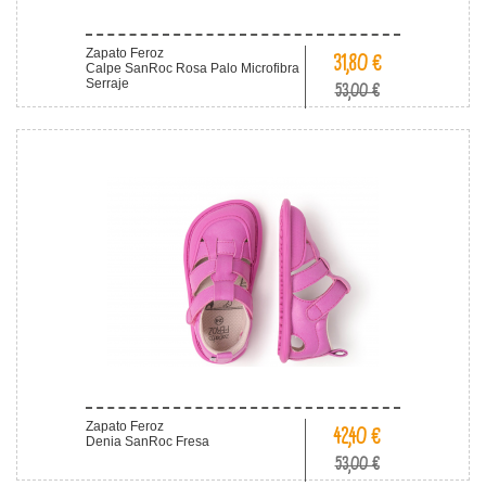
Zapato Feroz
31,80 €
Calpe SanRoc Rosa Palo Microfibra
Serraje
53,00 €
Zapato Feroz
42,40 €
Denia SanRoc Fresa
53,00 €