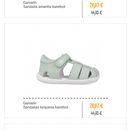
Garvalín
26,97 €
Sandalia amarilla barefoot
44,95 €
Garvalín
26,97 €
Sandalias turquesa barefoot
44,95 €