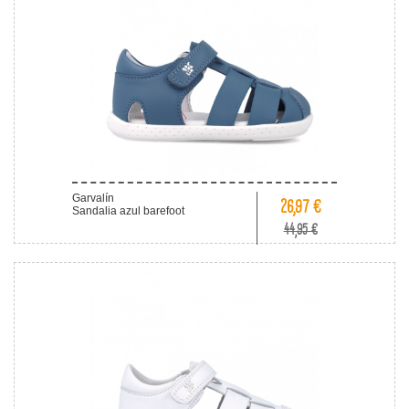
Garvalín
26,97 €
Sandalia azul barefoot
44,95 €