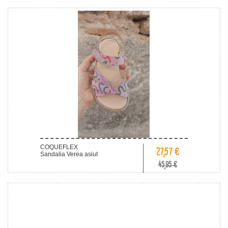
COQUEFLEX
27,57 €
Sandalia Verea asiut
45,95 €