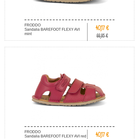
FRODDO
40,17 €
Sandalia BAREFOOT FLEXY AVI
mint
66,95 €
FRODDO
40,17 €
Sandalia BAREFOOT FLEXY AVI red