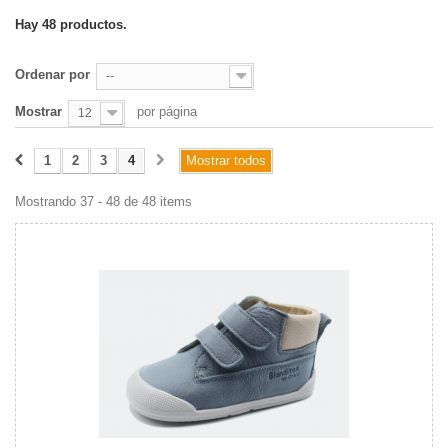
Hay 48 productos.
Ordenar por
--
Mostrar
por página
12
1
2
3
4
Mostrar todos
Mostrando 37 - 48 de 48 items