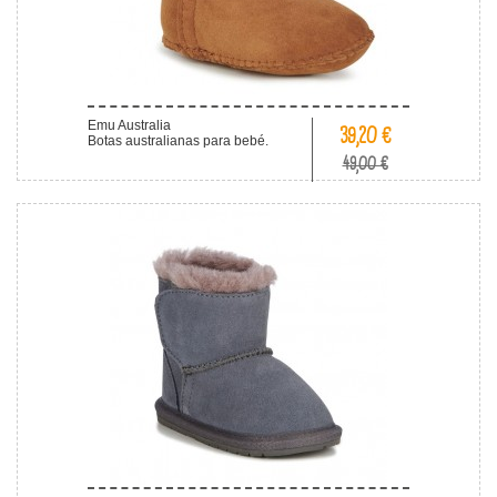
Emu Australia
39,20 €
Botas australianas para bebé.
49,00 €