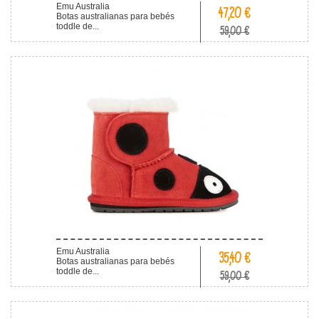
Emu Australia
47,20 €
Botas australianas para bebés
toddle de...
59,00 €
Emu Australia
35,40 €
Botas australianas para bebés
toddle de...
59,00 €