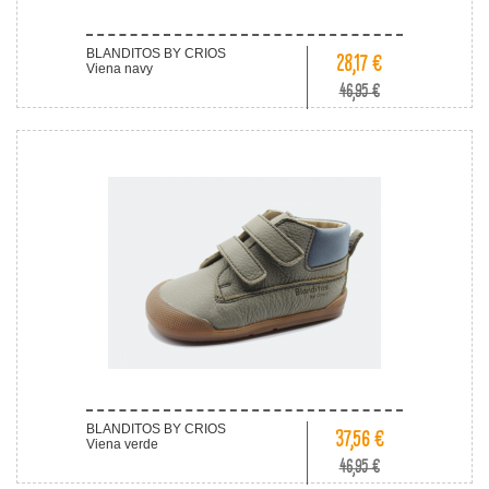
BLANDITOS BY CRIOS
28,17 €
Viena navy
46,95 €
BLANDITOS BY CRIOS
37,56 €
Viena verde
46,95 €