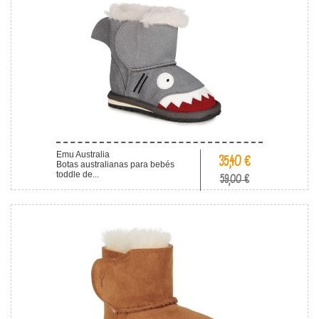
Emu Australia
35,40 €
Botas australianas para bebés
toddle de...
59,00 €