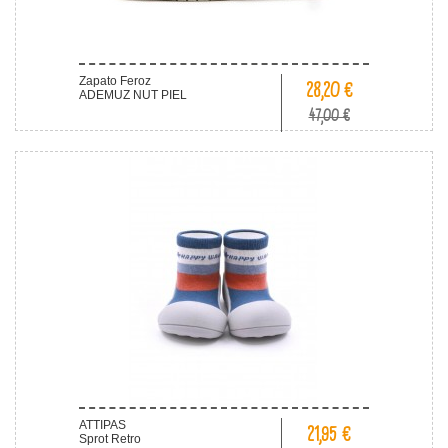
Zapato Feroz
28,20 €
ADEMUZ NUT PIEL
47,00 €
ATTIPAS
21,95 €
Sprot Retro