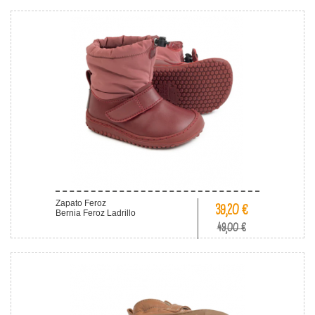
Zapato Feroz
39,20 €
Bernia Feroz Ladrillo
49,00 €