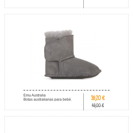
Emu Australia
39,20 €
Botas australianas para bebé.
49,00 €