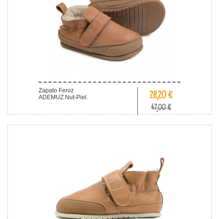
Zapato Feroz
28,20 €
ADEMUZ Nut-Piel.
47,00 €