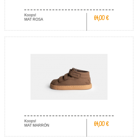
Koops!
64,00 €
MAT ROSA
Koops!
64,00 €
MAT MARRÓN