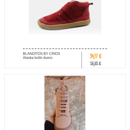
BLANDITOS BY CRIOS
34,17 €
Alaska botín duero
56,95 €