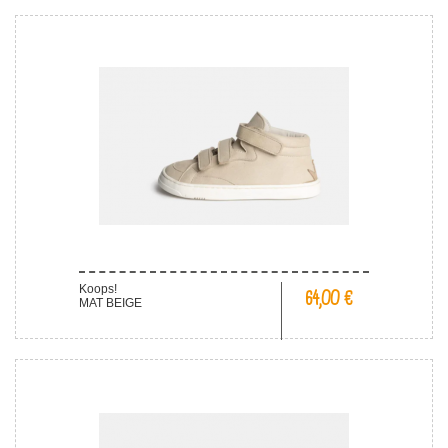
Koops!
64,00 €
MAT BEIGE