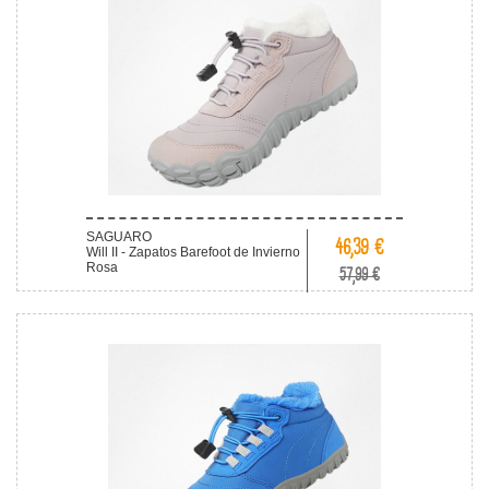
SAGUARO
46,39 €
Will II - Zapatos Barefoot de Invierno
Rosa
57,99 €