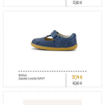
72,90 €
Bobux
37,74 €
Zapato Louise NAVY
62,90 €