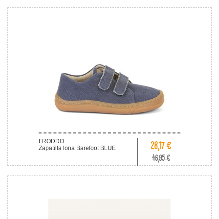
FRODDO
28,17 €
Zapatilla lona Barefoot BLUE
46,95 €