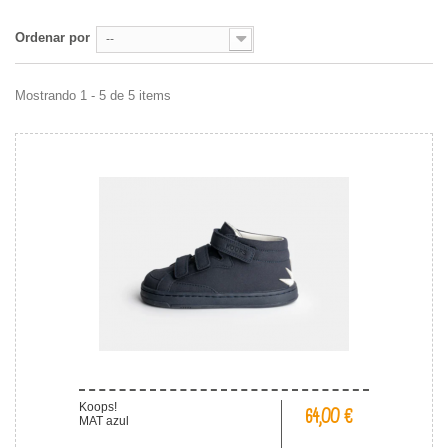
Ordenar por
--
Mostrando 1 - 5 de 5 items
Koops!
64,00 €
MAT azul