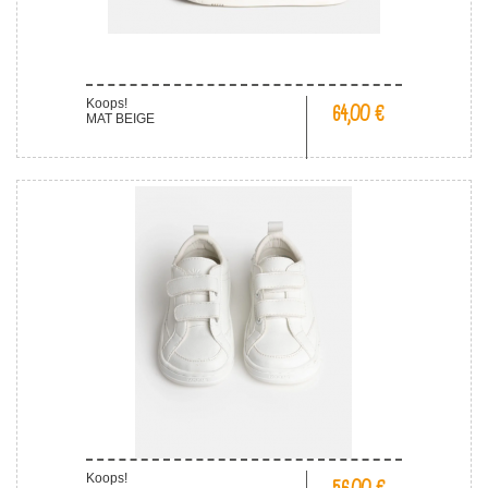
Koops!
64,00 €
MAT BEIGE
Koops!