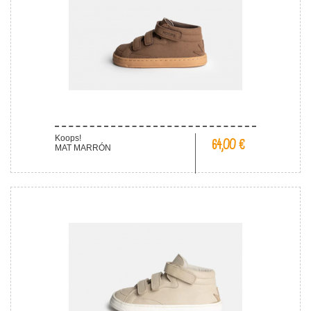
Koops!
64,00 €
MAT MARRÓN